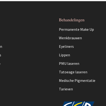
Behandelingen
Permanente Make Up
Wenkbrauwen
en
Eyeliners
s
Lippen
o
PMU laseren
Tatoeage laseren
Medische Pigmentatie
Tarieven