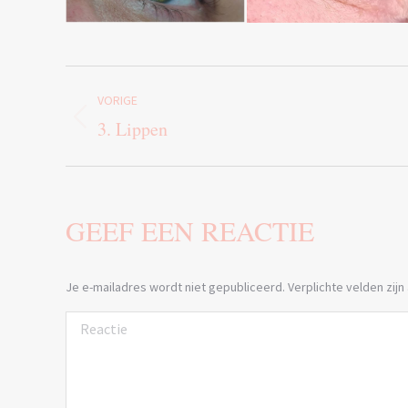
ALBUM
VORIGE
NAVIGATIE
Vorig
3. Lippen
album:
GEEF EEN REACTIE
Je e-mailadres wordt niet gepubliceerd. Verplichte velden zi
Reactie