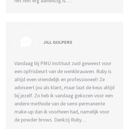
het niet erg aanwezig is.…
JILL GULPERS
Vandaag bij PMU instituut zuid geweest voor
een opfrisbeurt van de wenkbrauwen. Ruby is
altijd even vriendelijk en professioneel! Ze
adviseert jou als klant, maar laat de keus altijd
bij jezelf. Zo heb ik vandaag gekozen voor een
andere methode van de semi-permanente
make-up dan ik voorheen had, namelijk voor
de powder brows. Dankzij Ruby…