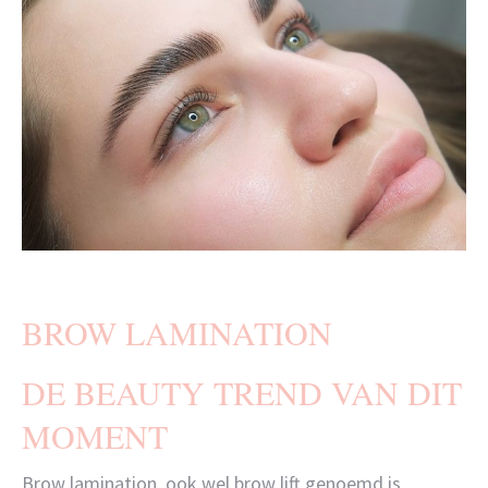
BROW LAMINATION
DE BEAUTY TREND VAN DIT
MOMENT
Brow lamination, ook wel brow lift genoemd is