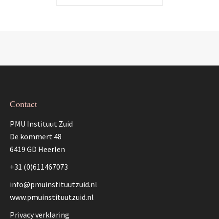
Contact
PMU Instituut Zuid
De kommert 48
6419 GD Heerlen
+31 (0)611467073
info@pmuinstituutzuid.nl
www.pmuinstituutzuid.nl
Privacy verklaring